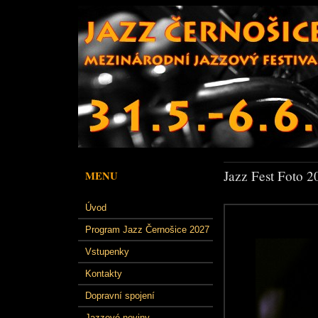
Jazz Fest Foto 2
MENU
Úvod
Program Jazz Černošice 2027
Vstupenky
Kontakty
Dopravní spojení
Jazzové noviny