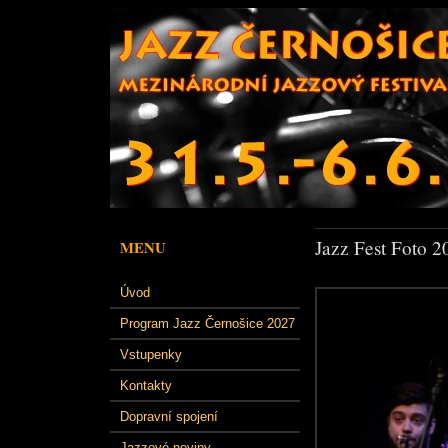
Jazz Fest Foto 2
MENU
Úvod
Program Jazz Černošice 2027
Vstupenky
Kontakty
Dopravní spojení
Jazzové noviny