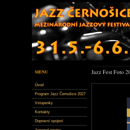
Jazz Fest Foto 2
MENU
Úvod
Program Jazz Černošice 2027
Vstupenky
Kontakty
Dopravní spojení
Jazzové noviny