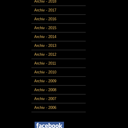
Archiv - 2018
Archiv - 2017
Archiv - 2016
Archiv - 2015
Archiv - 2014
Archiv - 2013
Archiv - 2012
Archiv - 2011
Archiv - 2010
Archiv - 2009
Archiv - 2008
Archiv - 2007
Archiv - 2006