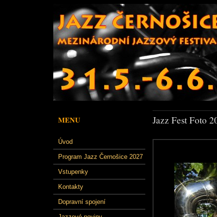
Jazz Fest Foto 2
MENU
Úvod
Program Jazz Černošice 2027
Vstupenky
Kontakty
Dopravní spojení
Jazzové noviny