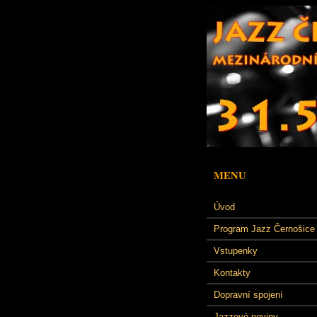
MENU
Úvod
Program Jazz Černošice
Vstupenky
Kontakty
Dopravní spojení
Jazzové noviny