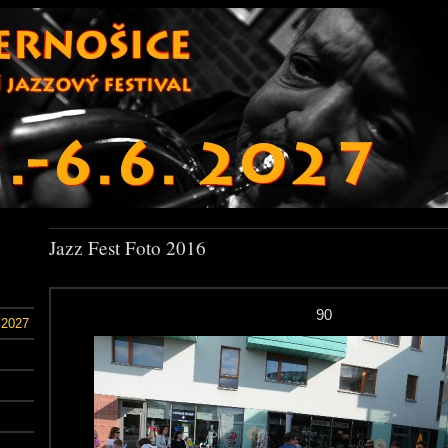
Jazz Fest Foto 2016
90
 2027