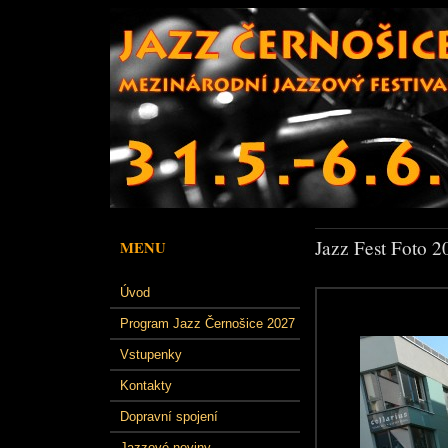
Jazz Fest Foto 2
MENU
Úvod
Program Jazz Černošice 2027
Vstupenky
Kontakty
Dopravní spojení
Jazzové noviny