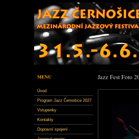
Jazz Fest Foto 2
MENU
Úvod
Program Jazz Černošice 2027
Vstupenky
Kontakty
Dopravní spojení
Jazzové noviny