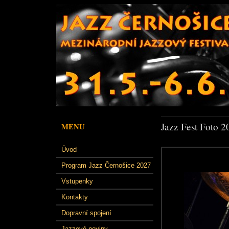
Jazz Fest Foto 2
MENU
Úvod
Program Jazz Černošice 2027
Vstupenky
Kontakty
Dopravní spojení
Jazzové noviny