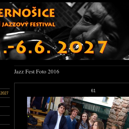
Jazz Fest Foto 2016
61
 2027