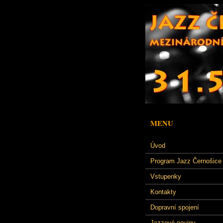
MENU
Úvod
Program Jazz Černošice
Vstupenky
Kontakty
Dopravní spojení
Jazzové noviny