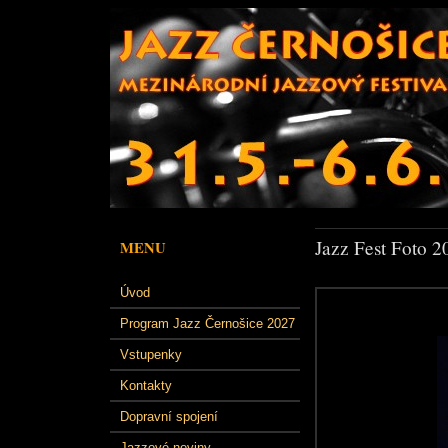
Jazz Fest Foto 2
MENU
Úvod
Program Jazz Černošice 2027
Vstupenky
Kontakty
Dopravní spojení
Jazzové noviny