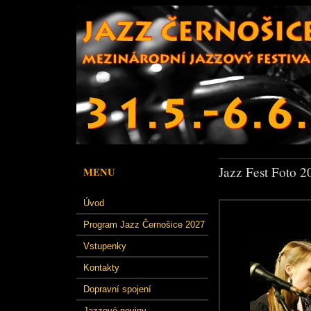
Jazz Fest Foto 2
MENU
Úvod
Program Jazz Černošice 2027
Vstupenky
Kontakty
Dopravní spojení
Jazzové noviny