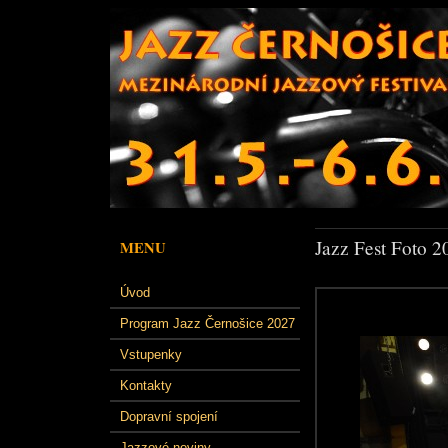
Jazz Fest Foto 2
MENU
Úvod
Program Jazz Černošice 2027
Vstupenky
Kontakty
Dopravní spojení
Jazzové noviny