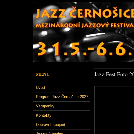
Jazz Fest Foto 2
MENU
Úvod
Program Jazz Černošice 2027
Vstupenky
Kontakty
Dopravní spojení
Jazzové noviny