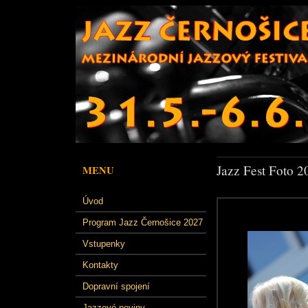
Jazz Fest Foto 2
MENU
Úvod
Program Jazz Černošice 2027
Vstupenky
Kontakty
Dopravní spojení
Jazzové noviny