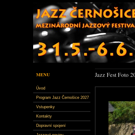
Jazz Fest Foto 2
MENU
Úvod
Program Jazz Černošice 2027
Vstupenky
Kontakty
Dopravní spojení
Jazzové noviny