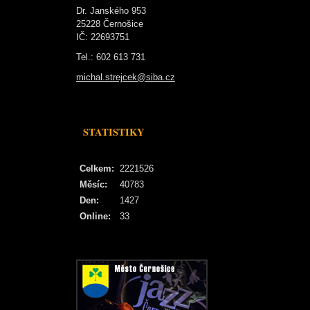
Dr. Janského 953
25228 Černošice
IČ: 22693751
Tel.: 602 613 731
michal.strejcek@siba.cz
STATISTIKY
Celkem:
2221526
Měsíc:
40783
Den:
1427
Online:
33