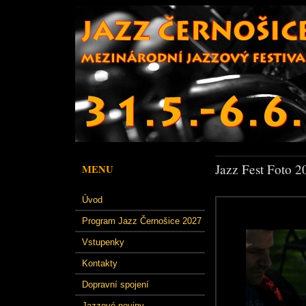
Jazz Fest Foto 2
MENU
Úvod
Program Jazz Černošice 2027
Vstupenky
Kontakty
Dopravní spojení
Jazzové noviny