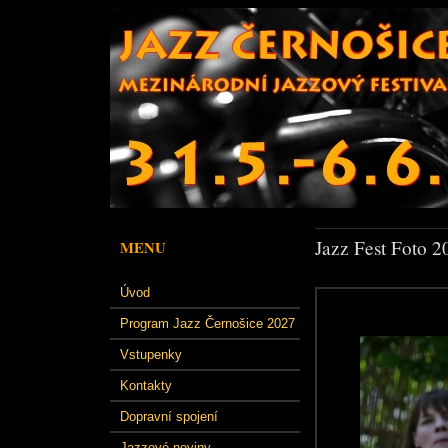
Jazz Fest Foto 2
MENU
Úvod
Program Jazz Černošice 2027
Vstupenky
Kontakty
Dopravní spojení
Jazzové noviny