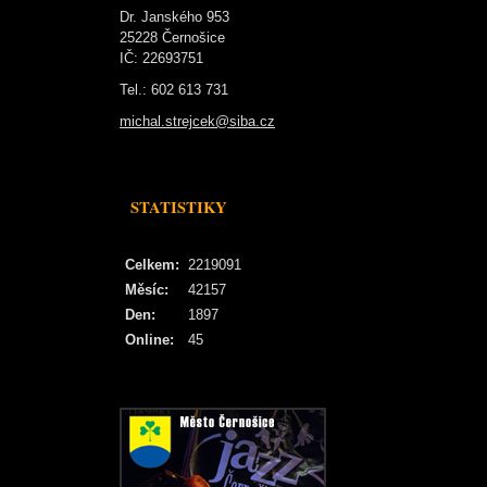
Dr. Janského 953
25228 Černošice
IČ: 22693751
Tel.: 602 613 731
michal.strejcek@siba.cz
STATISTIKY
Celkem:
2219091
Měsíc:
42157
Den:
1897
Online:
45