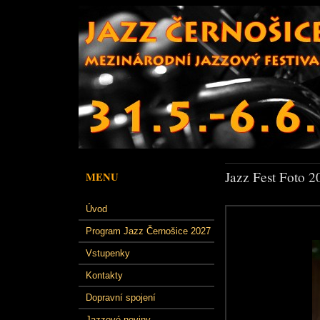
Jazz Fest Foto 2
MENU
Úvod
Program Jazz Černošice 2027
Vstupenky
Kontakty
Dopravní spojení
Jazzové noviny