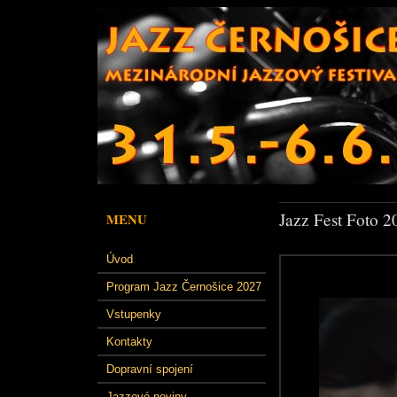
Jazz Fest Foto 2
MENU
Úvod
Program Jazz Černošice 2027
Vstupenky
Kontakty
Dopravní spojení
Jazzové noviny