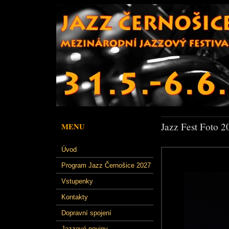
Jazz Fest Foto 2
MENU
Úvod
Program Jazz Černošice 2027
Vstupenky
Kontakty
Dopravní spojení
Jazzové noviny