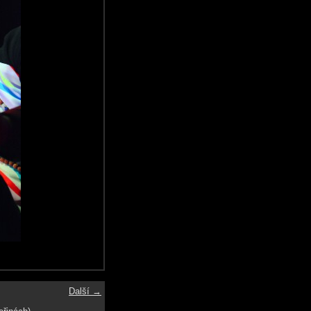
Další →