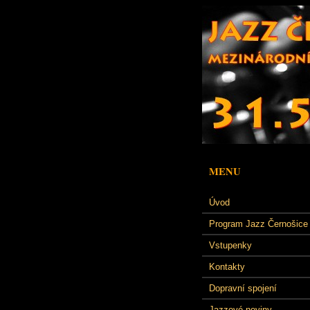
MENU
Úvod
Program Jazz Černošice
Vstupenky
Kontakty
Dopravní spojení
Jazzové noviny