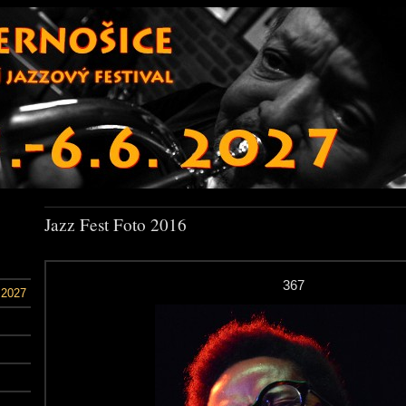
Jazz Fest Foto 2016
367
 2027