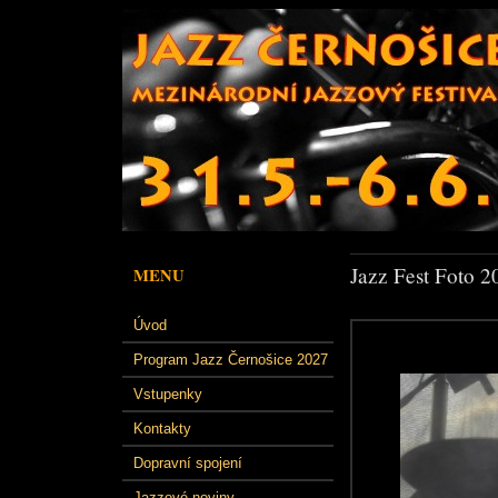
Jazz Fest Foto 2
MENU
Úvod
Program Jazz Černošice 2027
Vstupenky
Kontakty
Dopravní spojení
Jazzové noviny