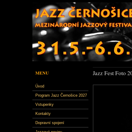
Jazz Fest Foto 2
MENU
Úvod
Program Jazz Černošice 2027
Vstupenky
Kontakty
Dopravní spojení
Jazzové noviny