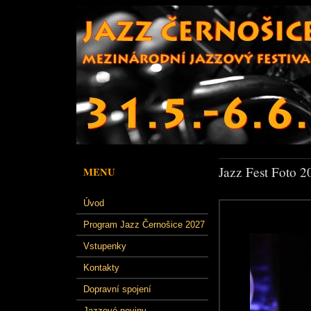
Jazz Fest Foto 2
MENU
Úvod
Program Jazz Černošice 2027
Vstupenky
Kontakty
Dopravní spojení
Jazzové noviny