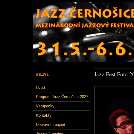
Jazz Fest Foto 2
MENU
Úvod
Program Jazz Černošice 2027
Vstupenky
Kontakty
Dopravní spojení
Jazzové noviny