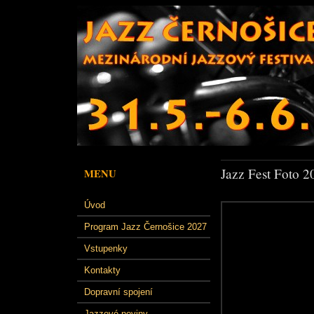
Jazz Fest Foto 2
MENU
Úvod
Program Jazz Černošice 2027
Vstupenky
Kontakty
Dopravní spojení
Jazzové noviny