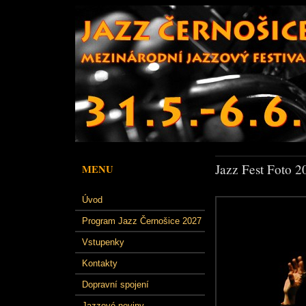
Jazz Fest Foto 2
MENU
Úvod
Program Jazz Černošice 2027
Vstupenky
Kontakty
Dopravní spojení
Jazzové noviny