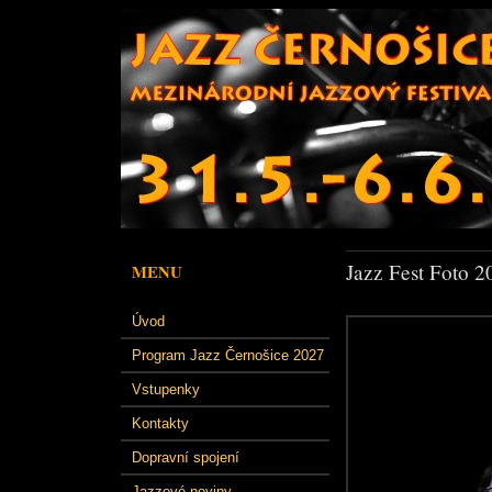
Jazz Fest Foto 2
MENU
Úvod
Program Jazz Černošice 2027
Vstupenky
Kontakty
Dopravní spojení
Jazzové noviny