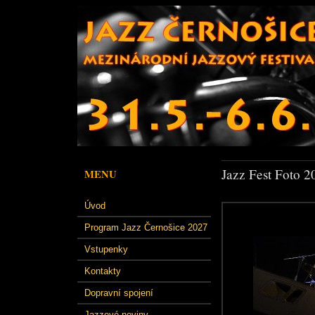
Jazz Fest Foto 2
MENU
Úvod
Program Jazz Černošice 2027
Vstupenky
Kontakty
Dopravní spojení
Jazzové noviny