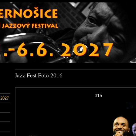
Jazz Fest Foto 2016
315
 2027