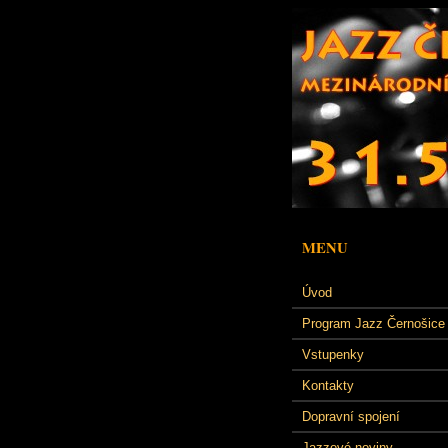
MENU
Úvod
Program Jazz Černošice
Vstupenky
Kontakty
Dopravní spojení
Jazzové noviny