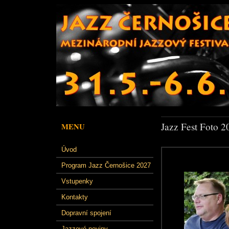
Jazz Fest Foto 2
MENU
Úvod
Program Jazz Černošice 2027
Vstupenky
Kontakty
Dopravní spojení
Jazzové noviny