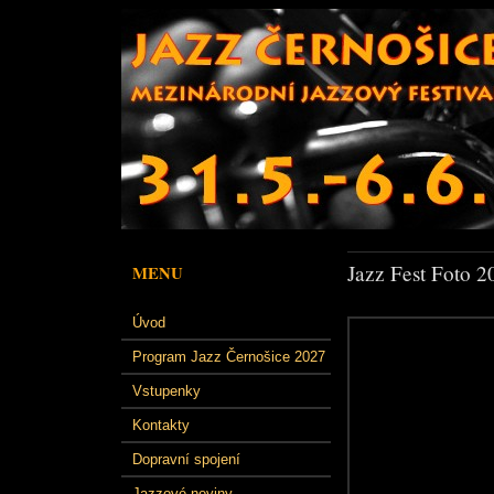
Jazz Fest Foto 2
MENU
Úvod
Program Jazz Černošice 2027
Vstupenky
Kontakty
Dopravní spojení
Jazzové noviny