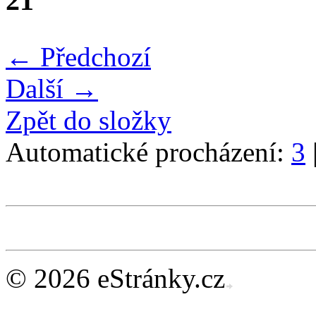
21
← Předchozí
Další →
Zpět do složky
Automatické procházení:
3
© 2026 eStránky.cz