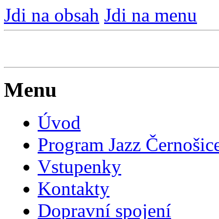
Jdi na obsah
Jdi na menu
Menu
Úvod
Program Jazz Černošic
Vstupenky
Kontakty
Dopravní spojení