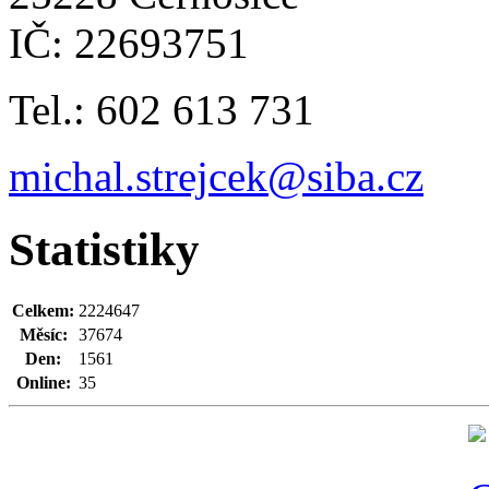
IČ: 22693751
Tel.: 602 613 731
michal.strejcek@siba.cz
Statistiky
Celkem:
2224647
Měsíc:
37674
Den:
1561
Online:
35