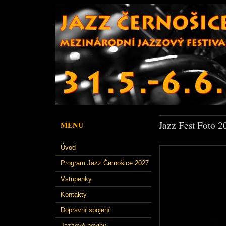
Jazz Fest Foto 2
MENU
Úvod
Program Jazz Černošice 2027
Vstupenky
Kontakty
Dopravní spojení
Jazzové noviny