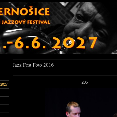
Jazz Fest Foto 2016
205
 2027