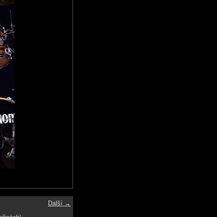
Další →