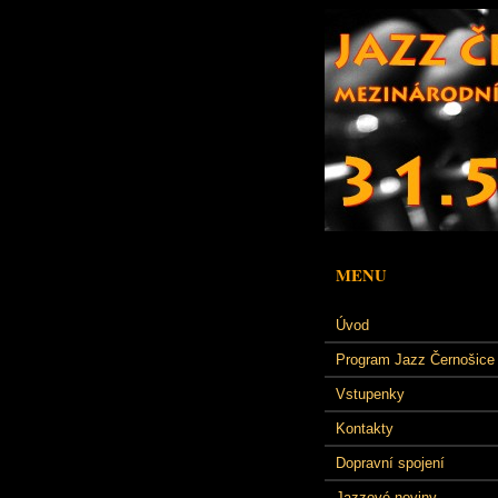
MENU
Úvod
Program Jazz Černošice
Vstupenky
Kontakty
Dopravní spojení
Jazzové noviny