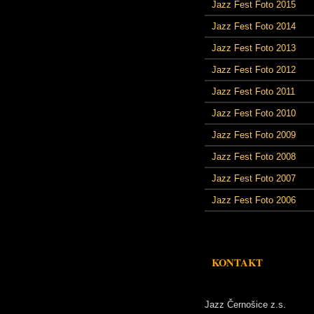
Jazz Fest Foto 2015
Jazz Fest Foto 2014
Jazz Fest Foto 2013
Jazz Fest Foto 2012
Jazz Fest Foto 2011
Jazz Fest Foto 2010
Jazz Fest Foto 2009
Jazz Fest Foto 2008
Jazz Fest Foto 2007
Jazz Fest Foto 2006
KONTAKT
Jazz Černošice z.s.