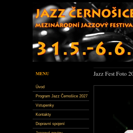
Jazz Fest Foto 2
MENU
Úvod
Program Jazz Černošice 2027
Vstupenky
Kontakty
Dopravní spojení
Jazzové noviny