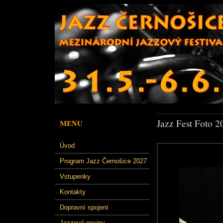
Jazz Fest Foto 2
MENU
Úvod
Program Jazz Černošice 2027
Vstupenky
Kontakty
Dopravní spojení
Jazzové noviny