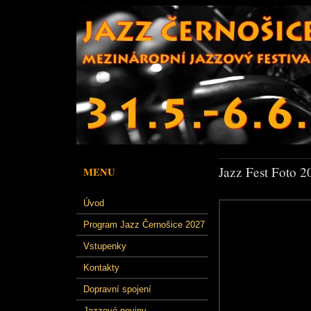
Jazz Fest Foto 2
MENU
Úvod
Program Jazz Černošice 2027
Vstupenky
Kontakty
Dopravní spojení
Jazzové noviny