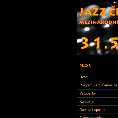
MENU
Úvod
Program Jazz Černošice
Vstupenky
Kontakty
Dopravní spojení
Jazzové noviny