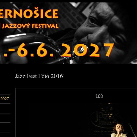
Jazz Fest Foto 2016
168
 2027