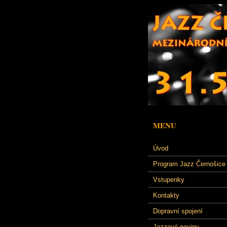
MENU
Úvod
Program Jazz Černošice
Vstupenky
Kontakty
Dopravní spojení
Jazzové noviny