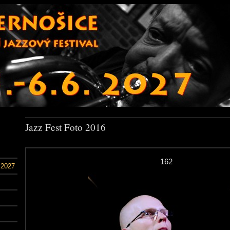
Jazz Fest Foto 2016
162
 2027