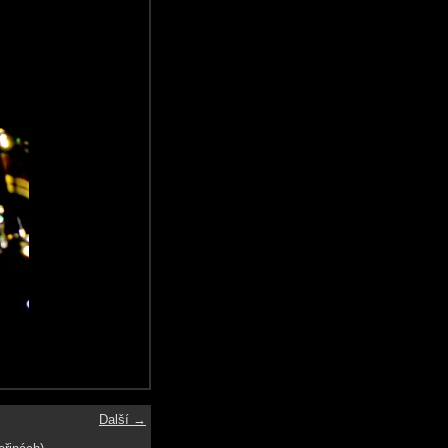
Další →