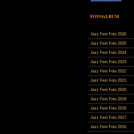
FOTOALBUM
Jazz Fest Foto 2026
Jazz Fest Foto 2025
Jazz Fest Foto 2024
Jazz Fest Foto 2023
Jazz Fest Foto 2022
Jazz Fest Foto 2021
Jazz Fest Foto 2020
Jazz Fest Foto 2019
Jazz Fest Foto 2018
Jazz Fest Foto 2017
Jazz Fest Foto 2016