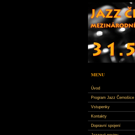
MENU
Úvod
Program Jazz Černošice
Vstupenky
Kontakty
Dopravní spojení
Jazzové noviny