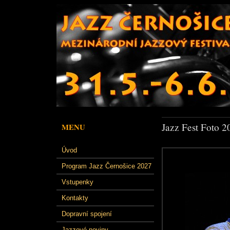
Jazz Fest Foto 2
MENU
Úvod
Program Jazz Černošice 2027
Vstupenky
Kontakty
Dopravní spojení
Jazzové noviny