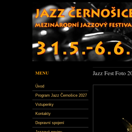
Jazz Fest Foto 2
MENU
Úvod
Program Jazz Černošice 2027
Vstupenky
Kontakty
Dopravní spojení
Jazzové noviny