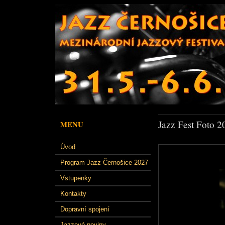
Jazz Fest Foto 2
MENU
Úvod
Program Jazz Černošice 2027
Vstupenky
Kontakty
Dopravní spojení
Jazzové noviny