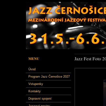
Jazz Fest Foto 2
MENU
Úvod
Program Jazz Černošice 2027
Vstupenky
Kontakty
Dopravní spojení
Jazzové noviny