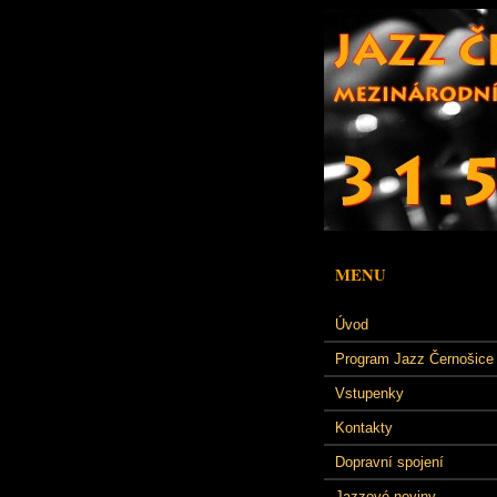
MENU
Úvod
Program Jazz Černošice
Vstupenky
Kontakty
Dopravní spojení
Jazzové noviny