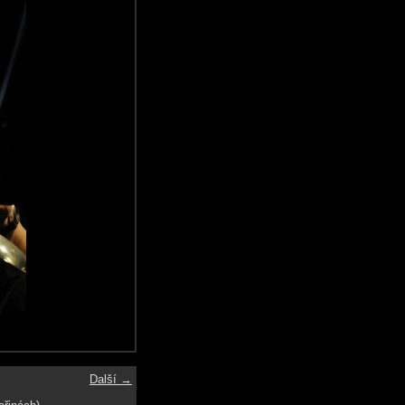
Další →