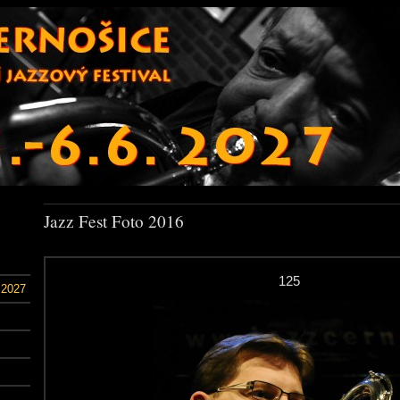
Jazz Fest Foto 2016
125
 2027