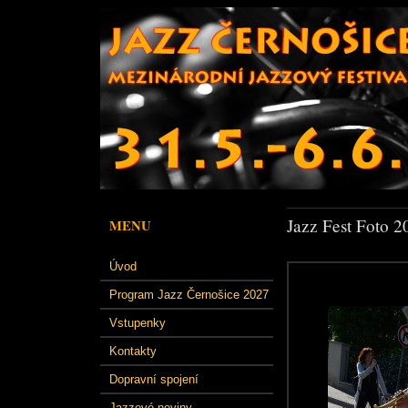
Jazz Fest Foto 2
MENU
Úvod
Program Jazz Černošice 2027
Vstupenky
Kontakty
Dopravní spojení
Jazzové noviny