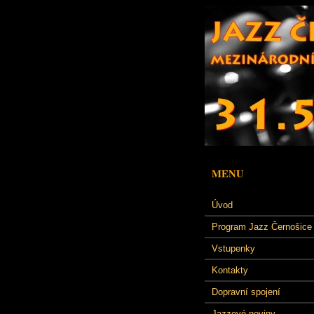
MENU
Úvod
Program Jazz Černošice
Vstupenky
Kontakty
Dopravní spojení
Jazzové noviny