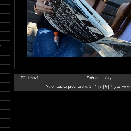
-
← Předchozí
Zpět do složky
Automatické procházení:
3
|
4
|
5
|
6
|
7
(čas ve vt