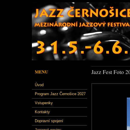
Jazz Fest Foto 2
MENU
Úvod
Program Jazz Černošice 2027
Vstupenky
Kontakty
Dopravní spojení
Jazzové noviny