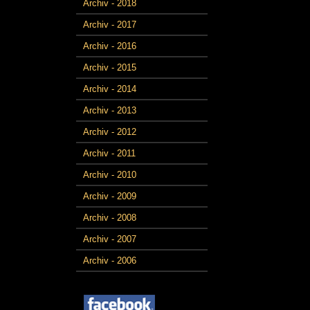
Archiv - 2018
Archiv - 2017
Archiv - 2016
Archiv - 2015
Archiv - 2014
Archiv - 2013
Archiv - 2012
Archiv - 2011
Archiv - 2010
Archiv - 2009
Archiv - 2008
Archiv - 2007
Archiv - 2006