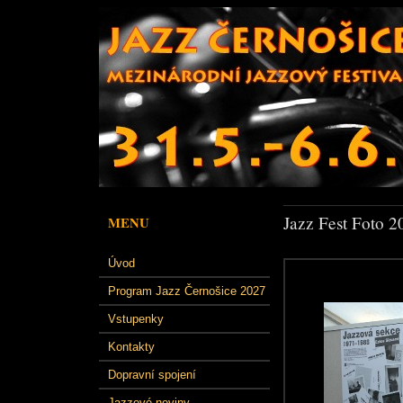
Jazz Fest Foto 2
MENU
Úvod
Program Jazz Černošice 2027
Vstupenky
Kontakty
Dopravní spojení
Jazzové noviny